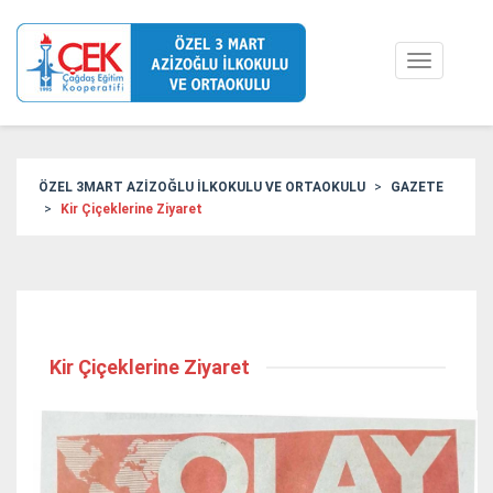
Toggle
navigation
ÖZEL 3MART AZİZOĞLU İLKOKULU VE ORTAOKULU
GAZETE
Kir Çiçeklerine Ziyaret
Kir Çiçeklerine Ziyaret