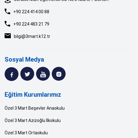
+90 224 414 00 88
+90 224 483 21 79
bilgi@3mart.k12.tr
Sosyal Medya
Eğitim Kurumlarımız
Özel 3 Mart Beşevler Anaokulu
Özel 3 Mart Azizoğlu İlkokulu
Özel 3 Mart Ortaokulu