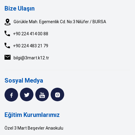
Bize Ulaşın
Görükle Mah. Egemenlik Cd. No:3 Nilüfer / BURSA
+90 224 414 00 88
+90 224 483 21 79
bilgi@3mart.k12.tr
Sosyal Medya
Eğitim Kurumlarımız
Özel 3 Mart Beşevler Anaokulu