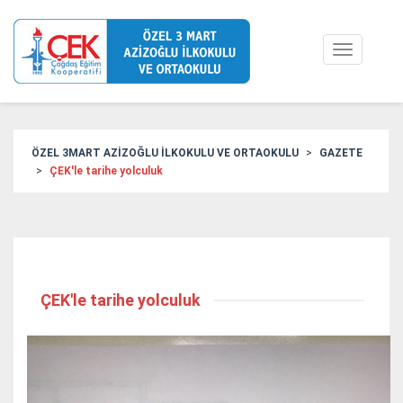
Toggle
navigation
ÖZEL 3MART AZİZOĞLU İLKOKULU VE ORTAOKULU
GAZETE
ÇEK'le tarihe yolculuk
ÇEK'le tarihe yolculuk