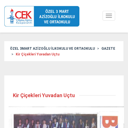
Toggle
navigation
ÖZEL 3MART AZİZOĞLU İLKOKULU VE ORTAOKULU
GAZETE
Kir Çiçekleri Yuvadan Uçtu
Kir Çiçekleri Yuvadan Uçtu